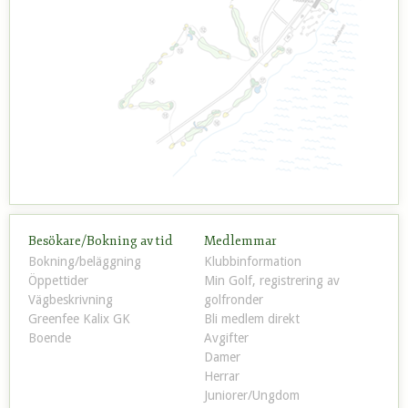
Besökare/Bokning av tid
Medlemmar
Bokning/beläggning
Klubbinformation
Öppettider
Min Golf, registrering av
Vägbeskrivning
golfronder
Greenfee Kalix GK
Bli medlem direkt
Boende
Avgifter
Damer
Herrar
Juniorer/Ungdom