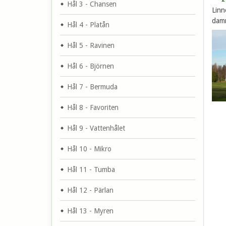
Hål 3 - Chansen
Linn
damm
Hål 4 - Platån
Hål 5 - Ravinen
Hål 6 - Björnen
Hål 7 - Bermuda
Hål 8 - Favoriten
Hål 9 - Vattenhålet
Hål 10 - Mikro
Hål 11 - Tumba
Hål 12 - Pärlan
Hål 13 - Myren