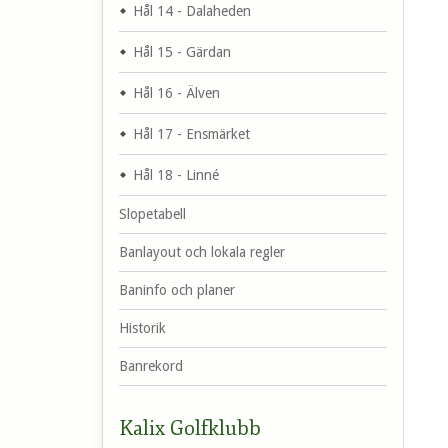
Hål 14 - Dalaheden
Hål 15 - Gärdan
Hål 16 - Älven
Hål 17 - Ensmärket
Hål 18 - Linné
Slopetabell
Banlayout och lokala regler
Baninfo och planer
Historik
Banrekord
Kalix Golfklubb