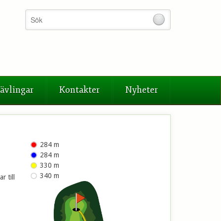
ävlingar
Kontakter
Nyheter
284 m
284 m
330 m
340 m
r till