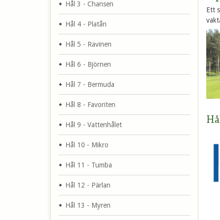
Hål 3 - Chansen
Ett 
vakt
Hål 4 - Platån
Hål 5 - Ravinen
Hål 6 - Björnen
Hål 7 - Bermuda
Hål 8 - Favoriten
Hå
Hål 9 - Vattenhålet
Hål 10 - Mikro
Hål 11 - Tumba
Hål 12 - Pärlan
Hål 13 - Myren