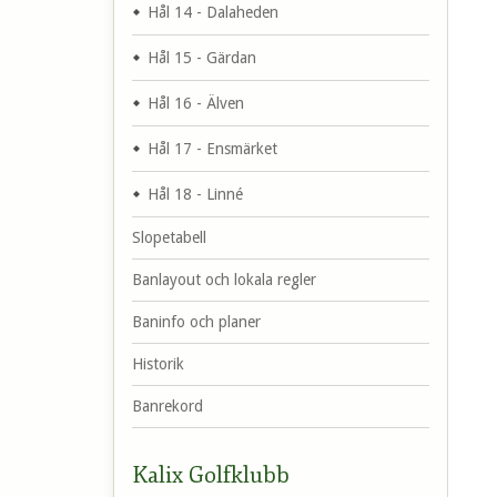
Hål 14 - Dalaheden
Hål 15 - Gärdan
Hål 16 - Älven
Hål 17 - Ensmärket
Hål 18 - Linné
Slopetabell
Banlayout och lokala regler
Baninfo och planer
Historik
Banrekord
Kalix Golfklubb