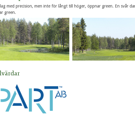
slag med precision, men inte för långt till höger, öppnar green. En svår 
ar green.
lvärdar