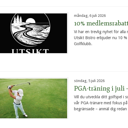
måndag, 6 juli 2026
10% medlemsrabatt 
Vi har en trevlig nyhet för al
Utsikt Bistro erbjuder nu 10 % 
Golfklubb.
söndag, 5 juli 2026
PGA-träning i juli 
Vill du utveckla ditt golfspel i
vår PGA-tränare med fokus på n
begränsade – anmäl dig redan id