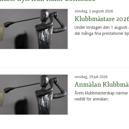
söndag, 2 augusti 2026
Klubbmästare 202
Under lördagen den 1 augusti 
där många fina prestationer b
onsdag, 29 juli 2026
Anmälan Klubbmäs
Årets klubbmästerskap närmar si
nedtill för anmälan: