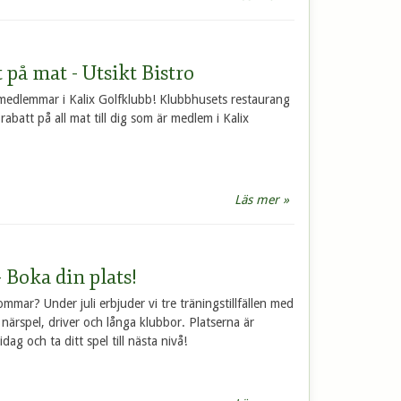
på mat - Utsikt Bistro
la medlemmar i Kalix Golfklubb! Klubbhusets restaurang
rabatt på all mat till dig som är medlem i Kalix
Läs mer »
– Boka din plats!
 sommar? Under juli erbjuder vi tre träningstillfällen med
ärspel, driver och långa klubbor. Platserna är
ag och ta ditt spel till nästa nivå!