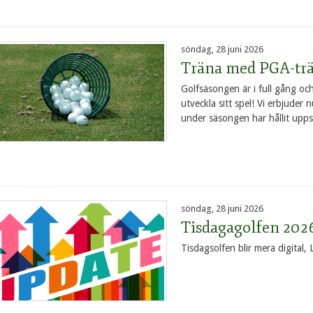
söndag, 28 juni 2026
Träna med PGA-tr
Golfsäsongen är i full gång och
utveckla sitt spel! Vi erbjuder 
under säsongen har hållit uppsk
söndag, 28 juni 2026
Tisdagagolfen 2026
Tisdagsolfen blir mera digital,