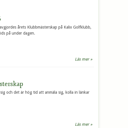
6
avgjordes årets Klubbmästerskap på Kalix Golfklubb,
jöds på under dagen.
Läs mer »
terskap
g och det är hög tid att anmäla sig, kolla in länkar
Läs mer »