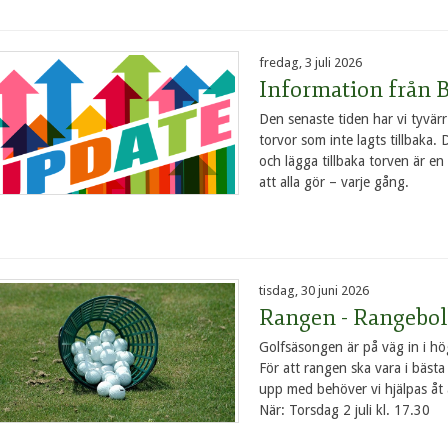
fredag, 3 juli 2026
Information från 
Den senaste tiden har vi tyvär
torvor som inte lagts tillbaka. 
och lägga tillbaka torven är en 
att alla gör – varje gång.
tisdag, 30 juni 2026
Rangen - Rangebol
Golfsäsongen är på väg in i h
För att rangen ska vara i bästa
upp med behöver vi hjälpas åt 
När: Torsdag 2 juli kl. 17.30