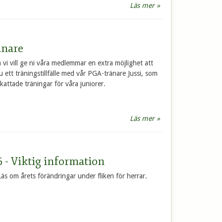
Läs mer »
änare
 vi vill ge ni våra medlemmar en extra möjlighet att
nu ett träningstillfälle med vår PGA-tränare Jussi, som
attade träningar för våra juniorer.
Läs mer »
 - Viktig information
 Läs om årets förändringar under fliken för herrar.