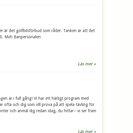
ler är det golfbilsförbud som råder. Tanken är att det
.00. Mvh Banpersonalen
Läs mer »
ngen är i full gång! Vi har ett härligt program med
r ofta och dig som vill prova på att spela tävling för
oriter och anmäl dig redan idag, du hittar– vi ser fram
Läs mer »