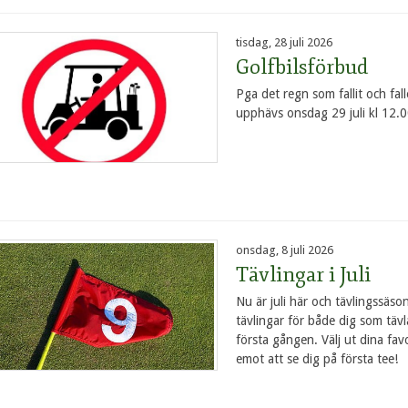
tisdag, 28 juli 2026
Golfbilsförbud
Pga det regn som fallit och fal
upphävs onsdag 29 juli kl 12
onsdag, 8 juli 2026
Tävlingar i Juli
Nu är juli här och tävlingssäso
tävlingar för både dig som tävla
första gången. Välj ut dina fav
emot att se dig på första tee!