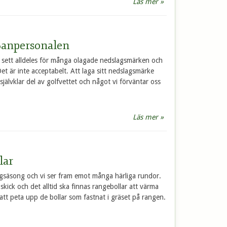
Läs mer »
Banpersonalen
r sett alldeles för många olagade nedslagsmärken och
Det är inte acceptabelt. Att laga sitt nedslagsmärke
självklar del av golfvettet och något vi förväntar oss
Läs mer »
lar
ögsäsong och vi ser fram emot många härliga rundor.
 skick och det alltid ska finnas rangebollar att värma
att peta upp de bollar som fastnat i gräset på rangen.