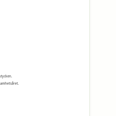
stycken.
ksamhetsåret.