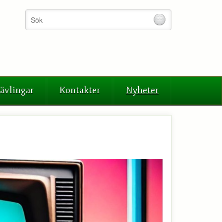
ävlingar
Kontakter
Nyheter